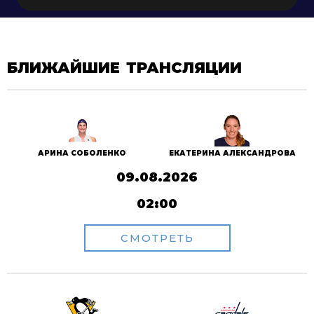
БЛИЖАЙШИЕ ТРАНСЛЯЦИИ
АРИНА СОБОЛЕНКО
ЕКАТЕРИНА АЛЕКСАНДРОВА
09.08.2026
02:00
СМОТРЕТЬ