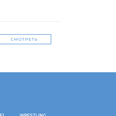
СМОТРЕТЬ
F1
WRESTLING