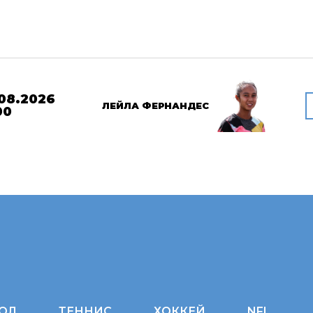
08.2026
ЛЕЙЛА ФЕРНАНДЕС
00
ОЛ
ТЕННИС
ХОККЕЙ
NFL