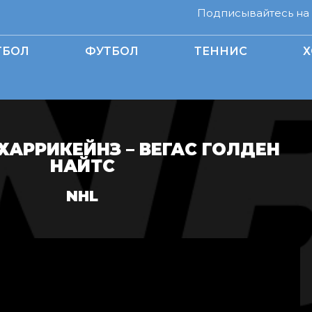
Подписывайтесь на н
ТБОЛ
ФУТБОЛ
ТЕННИС
Х
ХАРРИКЕЙНЗ – ВЕГАС ГОЛДЕН
НАЙТС
NHL