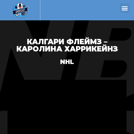
КАЛГАРИ ФЛЕЙМЗ –
КАРОЛИНА ХАРРИКЕЙНЗ
NHL