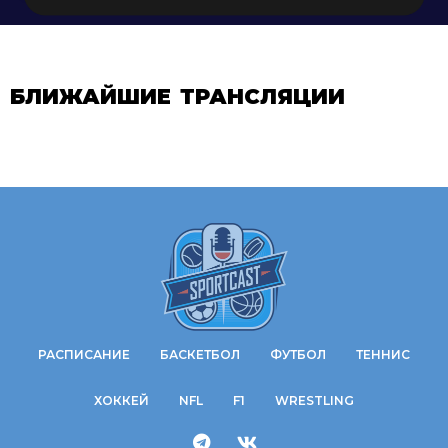
БЛИЖАЙШИЕ ТРАНСЛЯЦИИ
РАСПИСАНИЕ
БАСКЕТБОЛ
ФУТБОЛ
ТЕННИС
ХОККЕЙ
NFL
F1
WRESTLING