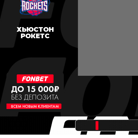
ХЬЮСТОН
РОКЕТС