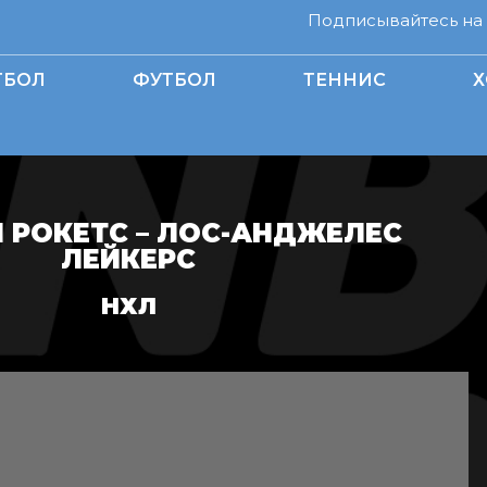
Подписывайтесь на н
ТБОЛ
ФУТБОЛ
ТЕННИС
Х
 РОКЕТС – ЛОС-АНДЖЕЛЕС
ЛЕЙКЕРС
НХЛ