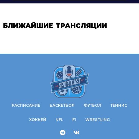
БЛИЖАЙШИЕ ТРАНСЛЯЦИИ
РАСПИСАНИЕ
БАСКЕТБОЛ
ФУТБОЛ
ТЕННИС
ХОККЕЙ
NFL
F1
WRESTLING