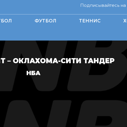
Подписывайтесь на н
ТБОЛ
ФУТБОЛ
ТЕННИС
Х
Т – ОКЛАХОМА-СИТИ ТАНДЕР
НБА