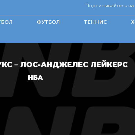
Подписывайтесь на н
ТБОЛ
ФУТБОЛ
ТЕННИС
Х
КС – ЛОС-АНДЖЕЛЕС ЛЕЙКЕРС
НБА