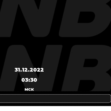
31.12.2022
03:30
МСК