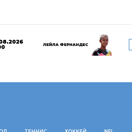
08.2026
ЛЕЙЛА ФЕРНАНДЕС
00
ОЛ
ТЕННИС
ХОККЕЙ
NFL