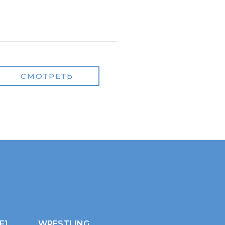
СМОТРЕТЬ
F1
WRESTLING