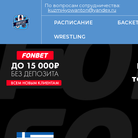
По вопросам сотрудничества:
kuzmi4yowanton@yandex.ru
РАСПИСАНИЕ
БАСКЕ
WRESTLING
Т