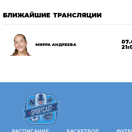
БЛИЖАЙШИЕ ТРАНСЛЯЦИИ
07.
МИРРА АНДРЕЕВА
21:
РАСПИСАНИЕ
БАСКЕТБОЛ
ФУТБ