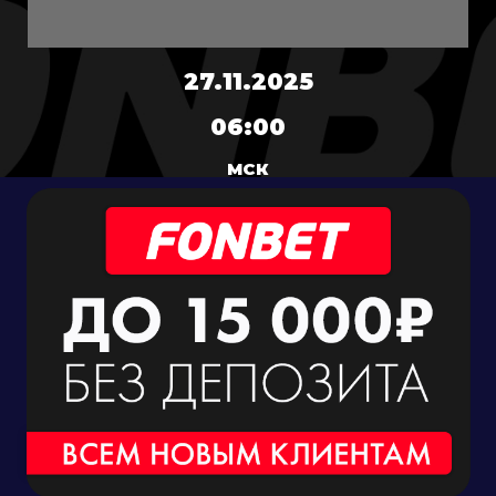
27.11.2025
06:00
МСК