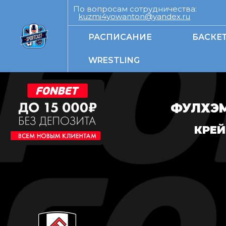
По вопросам сотрудничества:
kuzmi4yowanton@yandex.ru
РАСПИСАНИЕ
БАСКЕ
WRESTLING
ФУЛХЭМ
КРЕЙ