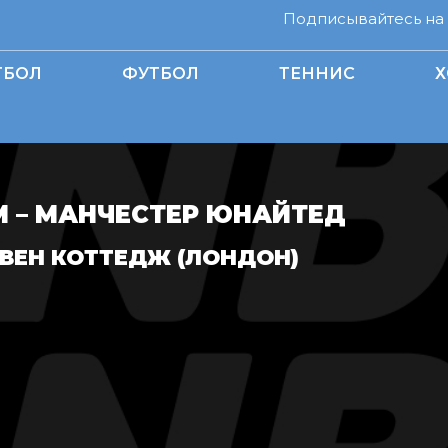
Подписывайтесь на н
ТБОЛ
ФУТБОЛ
ТЕННИС
Х
 – МАНЧЕСТЕР ЮНАЙТЕД
ВЕН КОТТЕДЖ (ЛОНДОН)