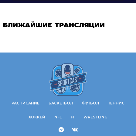
БЛИЖАЙШИЕ ТРАНСЛЯЦИИ
РАСПИСАНИЕ
БАСКЕТБОЛ
ФУТБОЛ
ТЕННИС
ХОККЕЙ
NFL
F1
WRESTLING