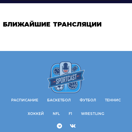
БЛИЖАЙШИЕ ТРАНСЛЯЦИИ
РАСПИСАНИЕ
БАСКЕТБОЛ
ФУТБОЛ
ТЕННИС
ХОККЕЙ
NFL
F1
WRESTLING