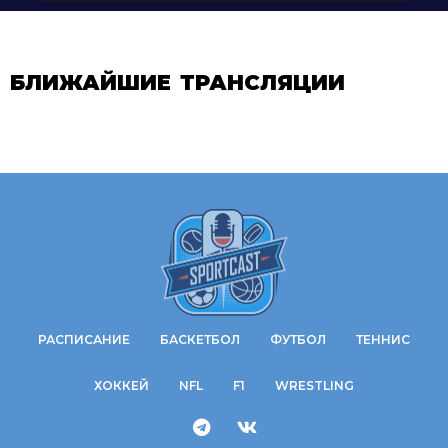
БЛИЖАЙШИЕ ТРАНСЛЯЦИИ
РАСПИСАНИЕ
БАСКЕТБОЛ
ФУТБОЛ
ТЕННИС
ХОККЕЙ
NFL
F1
WRESTLING