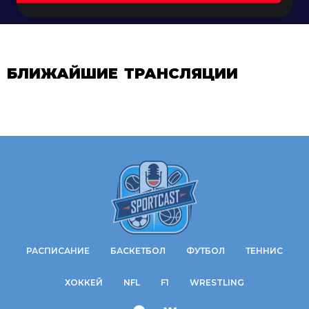
БЛИЖАЙШИЕ ТРАНСЛЯЦИИ
РАСПИСАНИЕ
БАСКЕТБОЛ
ФУТБОЛ
ТЕННИС
ХОККЕЙ
NFL
F1
WRESTLING