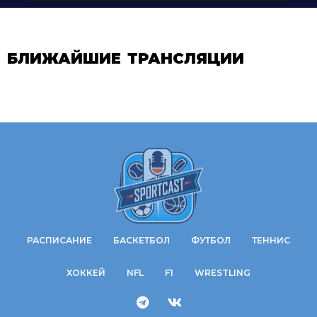
БЛИЖАЙШИЕ ТРАНСЛЯЦИИ
РАСПИСАНИЕ
БАСКЕТБОЛ
ФУТБОЛ
ТЕННИС
ХОККЕЙ
NFL
F1
WRESTLING