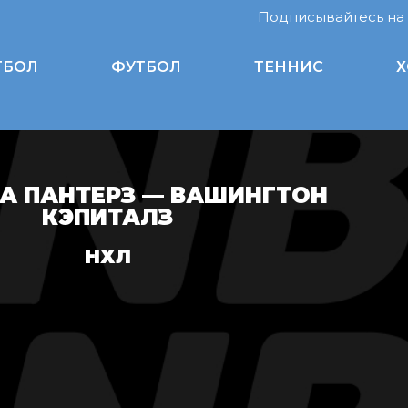
Подписывайтесь на н
ТБОЛ
ФУТБОЛ
ТЕННИС
Х
А ПАНТЕРЗ — ВАШИНГТОН
КЭПИТАЛЗ
НХЛ