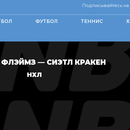
Подписывайтесь на н
ТБОЛ
ФУТБОЛ
ТЕННИС
Х
 ФЛЭЙМЗ — СИЭТЛ КРАКЕН
НХЛ