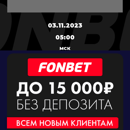
03.11.2023
05:00
МСК