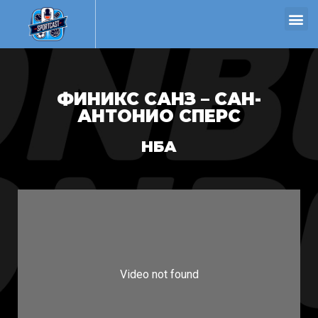
ФИНИКС САНЗ – САН-
АНТОНИО СПЕРС
НБА