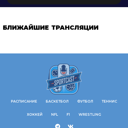
БЛИЖАЙШИЕ ТРАНСЛЯЦИИ
РАСПИСАНИЕ
БАСКЕТБОЛ
ФУТБОЛ
ТЕННИС
ХОККЕЙ
NFL
F1
WRESTLING