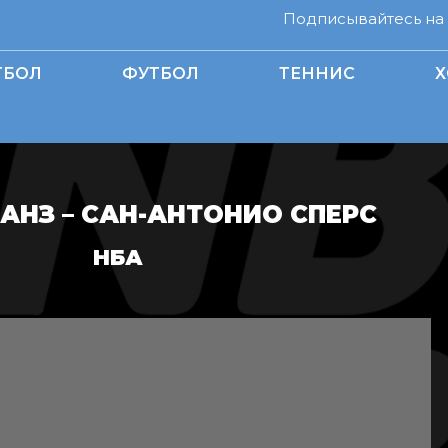
Подписывайтесь на н
ТБОЛ
ФУТБОЛ
ТЕННИС
Х
АНЗ – САН-АНТОНИО СПЕРС
НБА