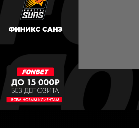
ФИНИКС САНЗ