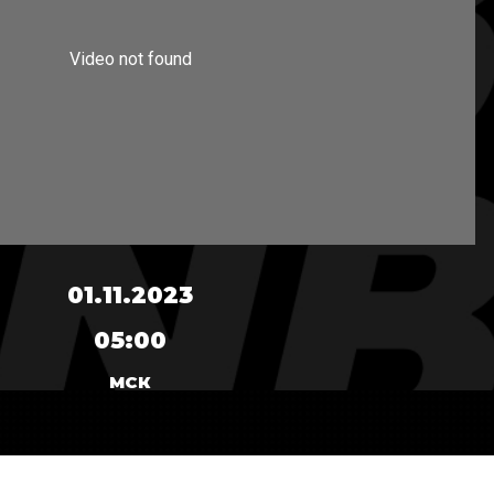
01.11.2023
05:00
МСК