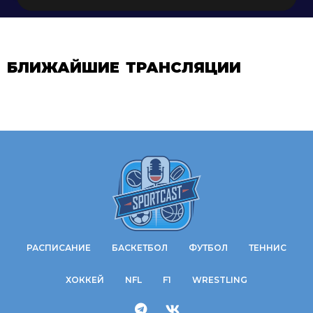
БЛИЖАЙШИЕ ТРАНСЛЯЦИИ
РАСПИСАНИЕ
БАСКЕТБОЛ
ФУТБОЛ
ТЕННИС
ХОККЕЙ
NFL
F1
WRESTLING