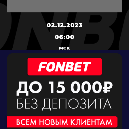
02.12.2023
06:00
МСК