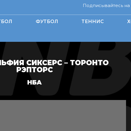
Подписывайтесь на н
ТБОЛ
ФУТБОЛ
ТЕННИС
Х
ЬФИЯ СИКСЕРС – ТОРОНТО
РЭПТОРС
НБА