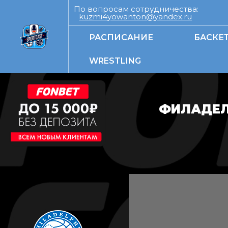
По вопросам сотрудничества:
kuzmi4yowanton@yandex.ru
РАСПИСАНИЕ
БАСКЕ
WRESTLING
ФИЛАДЕЛ