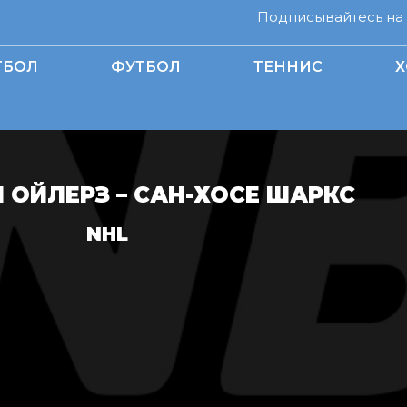
Подписывайтесь на н
ТБОЛ
ФУТБОЛ
ТЕННИС
Х
ОЙЛЕРЗ – САН-ХОСЕ ШАРКС
NHL