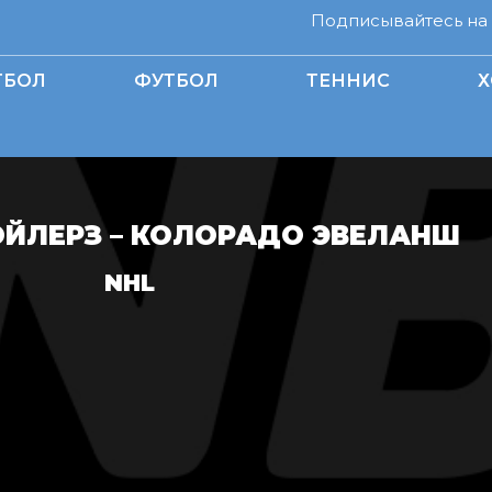
Подписывайтесь на н
ТБОЛ
ФУТБОЛ
ТЕННИС
Х
ЙЛЕРЗ – КОЛОРАДО ЭВЕЛАНШ
NHL