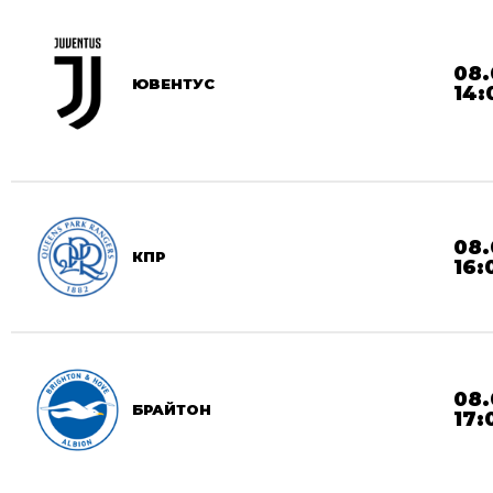
08.
ЮВЕНТУС
14:
08.
КПР
16:
08.
БРАЙТОН
17: