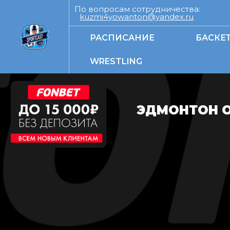
По вопросам сотрудничества:
kuzmi4yowanton@yandex.ru
РАСПИСАНИЕ
БАСКЕ
WRESTLING
ЭДМОНТОН О