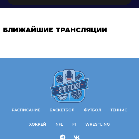
БЛИЖАЙШИЕ ТРАНСЛЯЦИИ
РАСПИСАНИЕ
БАСКЕТБОЛ
ФУТБОЛ
ТЕННИС
ХОККЕЙ
NFL
F1
WRESTLING