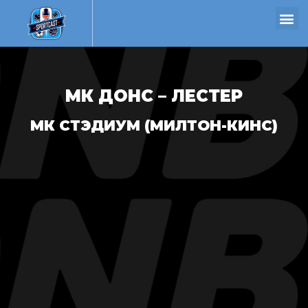
МК ДОНС – ЛЕСТЕР
МК СТЭДИУМ (МИЛТОН-КИНС)