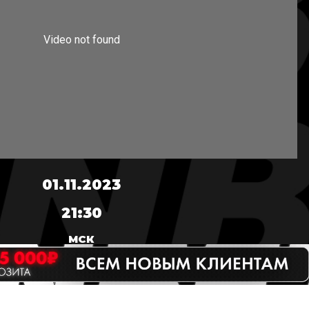
01.11.2023
21:30
МСК