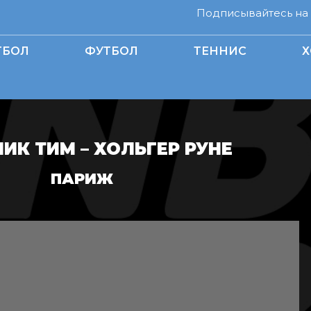
Подписывайтесь на н
ТБОЛ
ФУТБОЛ
ТЕННИС
Х
ИК ТИМ – ХОЛЬГЕР РУНЕ
ПАРИЖ