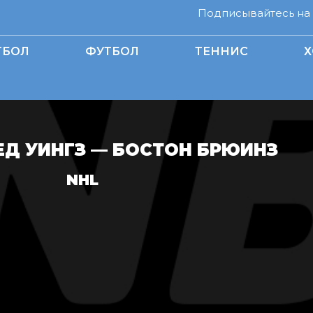
Подписывайтесь на н
ТБОЛ
ФУТБОЛ
ТЕННИС
Х
ЕД УИНГЗ — БОСТОН БРЮИНЗ
NHL