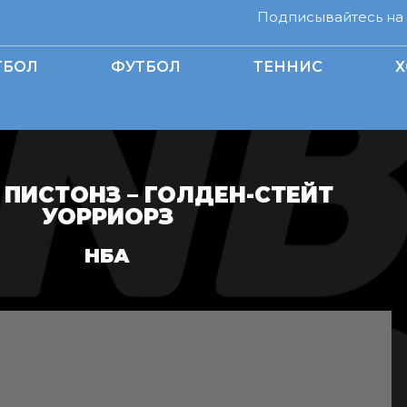
Подписывайтесь на н
ТБОЛ
ФУТБОЛ
ТЕННИС
Х
 ПИСТОНЗ – ГОЛДЕН-СТЕЙТ
УОРРИОРЗ
НБА