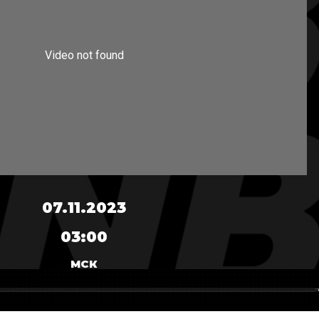
07.11.2023
03:00
МСК