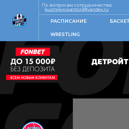
По вопросам сотрудничества:
kuzmi4yowanton@yandex.ru
РАСПИСАНИЕ
БАСКЕ
WRESTLING
ДЕТРОЙТ