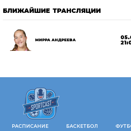
БЛИЖАЙШИЕ ТРАНСЛЯЦИИ
05.
МИРРА АНДРЕЕВА
21:
РАСПИСАНИЕ
БАСКЕТБОЛ
ФУТБ