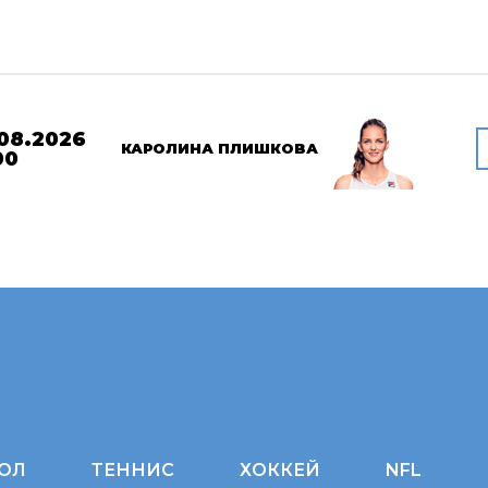
08.2026
КАРОЛИНА ПЛИШКОВА
00
ОЛ
ТЕННИС
ХОККЕЙ
NFL