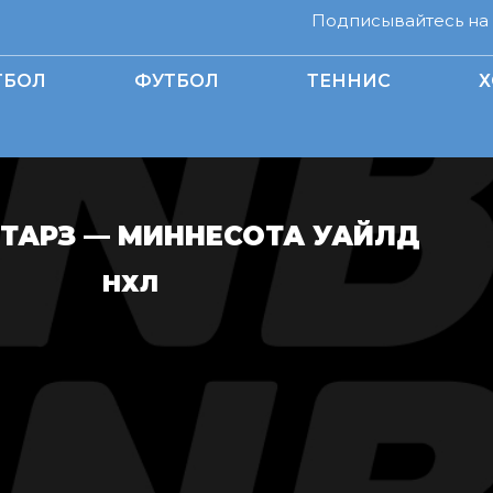
Подписывайтесь на н
ТБОЛ
ФУТБОЛ
ТЕННИС
Х
ТАРЗ — МИННЕСОТА УАЙЛД
НХЛ