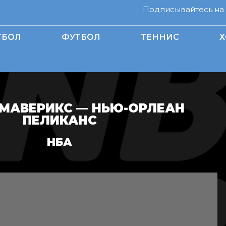
Подписывайтесь на н
ТБОЛ
ФУТБОЛ
ТЕННИС
Х
МАВЕРИКС — НЬЮ-ОРЛЕАН
ПЕЛИКАНС
НБА