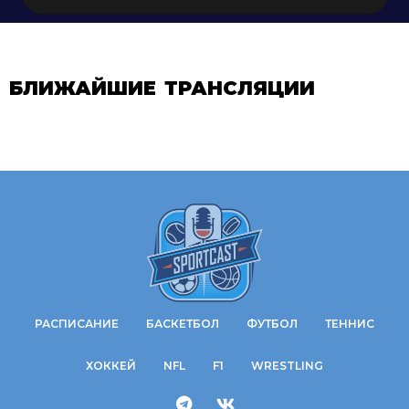
БЛИЖАЙШИЕ ТРАНСЛЯЦИИ
РАСПИСАНИЕ
БАСКЕТБОЛ
ФУТБОЛ
ТЕННИС
ХОККЕЙ
NFL
F1
WRESTLING