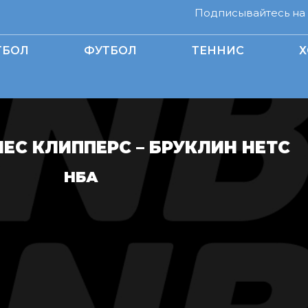
Подписывайтесь на н
ТБОЛ
ФУТБОЛ
ТЕННИС
Х
С КЛИППЕРС – БРУКЛИН НЕТС
НБА