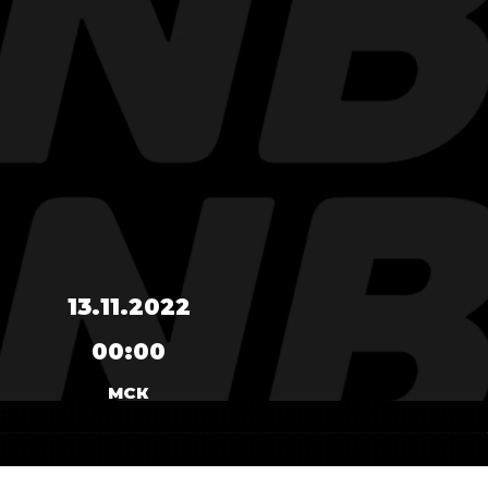
13.11.2022
00:00
МСК