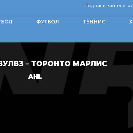
Подписывайтесь на н
ТБОЛ
ФУТБОЛ
ТЕННИС
Х
ВУЛВЗ – ТОРОНТО МАРЛИС
AHL