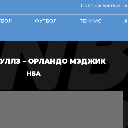
Подписывайтесь на н
ТБОЛ
ФУТБОЛ
ТЕННИС
Х
БУЛЛЗ – ОРЛАНДО МЭДЖИК
НБА