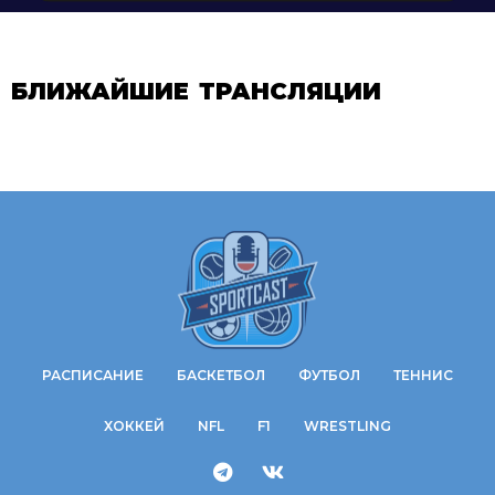
БЛИЖАЙШИЕ ТРАНСЛЯЦИИ
РАСПИСАНИЕ
БАСКЕТБОЛ
ФУТБОЛ
ТЕННИС
ХОККЕЙ
NFL
F1
WRESTLING