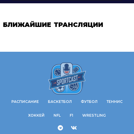
БЛИЖАЙШИЕ ТРАНСЛЯЦИИ
РАСПИСАНИЕ
БАСКЕТБОЛ
ФУТБОЛ
ТЕННИС
ХОККЕЙ
NFL
F1
WRESTLING