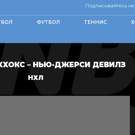
Подписывайтесь на н
ТБОЛ
ФУТБОЛ
ТЕННИС
Х
КХОКС – НЬЮ-ДЖЕРСИ ДЕВИЛЗ
НХЛ