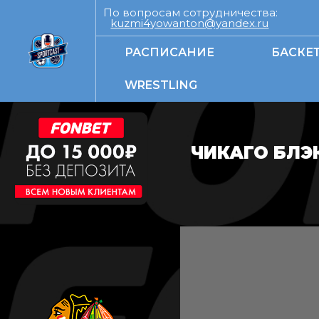
По вопросам сотрудничества:
kuzmi4yowanton@yandex.ru
РАСПИСАНИЕ
БАСКЕ
WRESTLING
ЧИКАГО БЛЭ