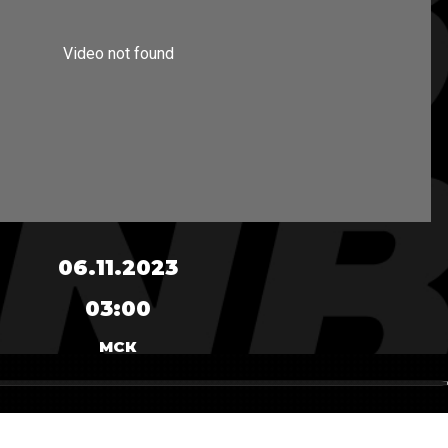
06.11.2023
03:00
МСК