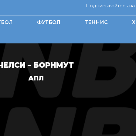
Подписывайтесь на н
ТБОЛ
ФУТБОЛ
ТЕННИС
Х
ЧЕЛСИ – БОРНМУТ
АПЛ