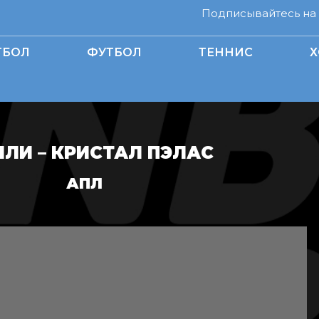
Подписывайтесь на н
ТБОЛ
ФУТБОЛ
ТЕННИС
Х
НЛИ – КРИСТАЛ ПЭЛАС
АПЛ