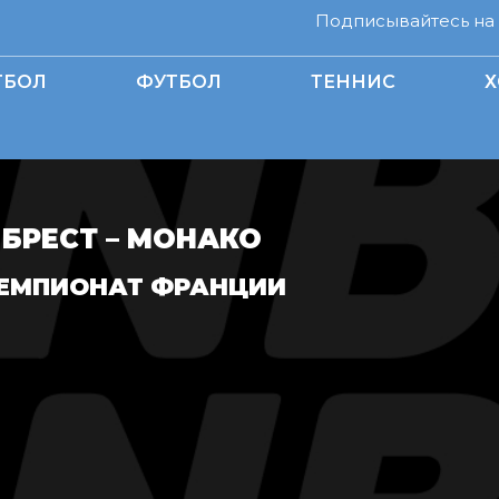
Подписывайтесь на н
ТБОЛ
ФУТБОЛ
ТЕННИС
Х
БРЕСТ – МОНАКО
ЕМПИОНАТ ФРАНЦИИ