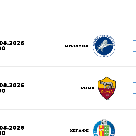
08.2026
МИЛЛУОЛ
00
08.2026
РОМА
00
08.2026
ХЕТАФЕ
00