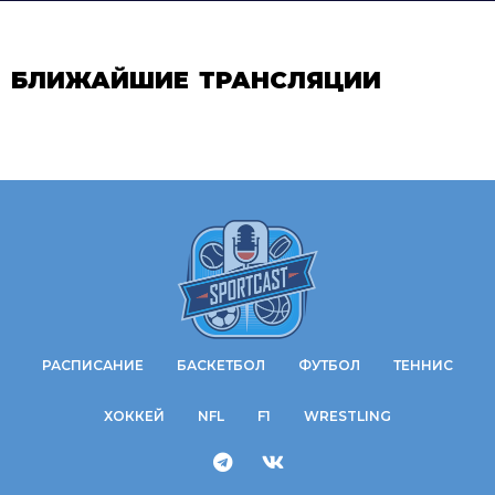
БЛИЖАЙШИЕ ТРАНСЛЯЦИИ
РАСПИСАНИЕ
БАСКЕТБОЛ
ФУТБОЛ
ТЕННИС
ХОККЕЙ
NFL
F1
WRESTLING