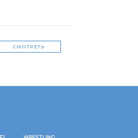
СМОТРЕТЬ
F1
WRESTLING