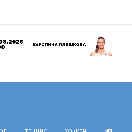
08.2026
КАРОЛИНА ПЛИШКОВА
00
ОЛ
ТЕННИС
ХОККЕЙ
NFL