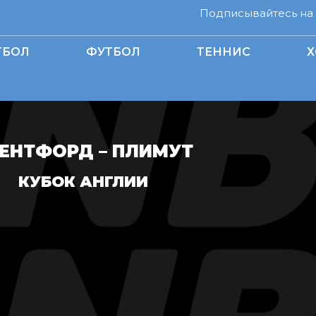
Подписывайтесь на н
ТБОЛ
ФУТБОЛ
ТЕННИС
Х
ЕНТФОРД – ПЛИМУТ
КУБОК АНГЛИИ