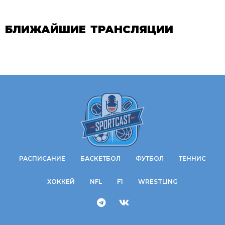
БЛИЖАЙШИЕ ТРАНСЛЯЦИИ
РАСПИСАНИЕ
БАСКЕТБОЛ
ФУТБОЛ
ТЕННИС
ХОККЕЙ
NFL
F1
WRESTLING