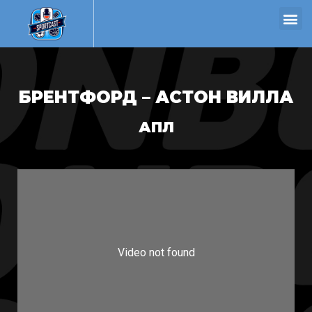
БРЕНТФОРД – АСТОН ВИЛЛА
АПЛ