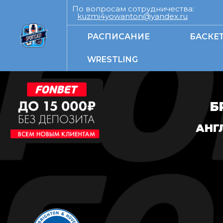
По вопросам сотрудничества:
kuzmi4yowanton@yandex.ru
РАСПИСАНИЕ
БАСКЕ
WRESTLING
Б
АНГ