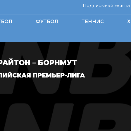
Подписывайтесь на н
ТБОЛ
ФУТБОЛ
ТЕННИС
Х
РАЙТОН – БОРНМУТ
ЛИЙСКАЯ ПРЕМЬЕР-ЛИГА