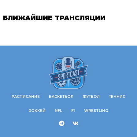
БЛИЖАЙШИЕ ТРАНСЛЯЦИИ
РАСПИСАНИЕ
БАСКЕТБОЛ
ФУТБОЛ
ТЕННИС
ХОККЕЙ
NFL
F1
WRESTLING