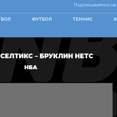
Подписывайтесь на н
ТБОЛ
ФУТБОЛ
ТЕННИС
Х
СЕЛТИКС – БРУКЛИН НЕТС
НБА