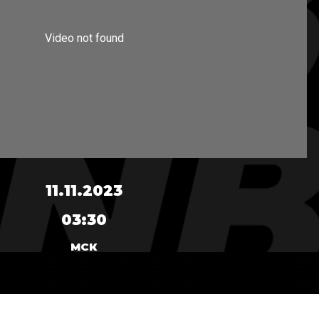
11.11.2023
03:30
МСК