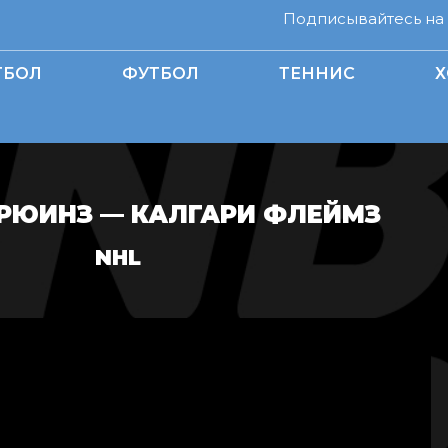
Подписывайтесь на н
ТБОЛ
ФУТБОЛ
ТЕННИС
Х
РЮИНЗ — КАЛГАРИ ФЛЕЙМЗ
NHL