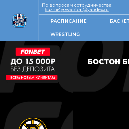
По вопросам сотрудничества:
kuzmi4yowanton@yandex.ru
РАСПИСАНИЕ
БАСКЕ
WRESTLING
БОСТОН Б