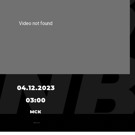
04.12.2023
03:00
МСК