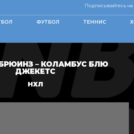
Подписывайтесь на н
ТБОЛ
ФУТБОЛ
ТЕННИС
Х
БРЮИНЗ – КОЛАМБУС БЛЮ
ДЖЕКЕТС
НХЛ